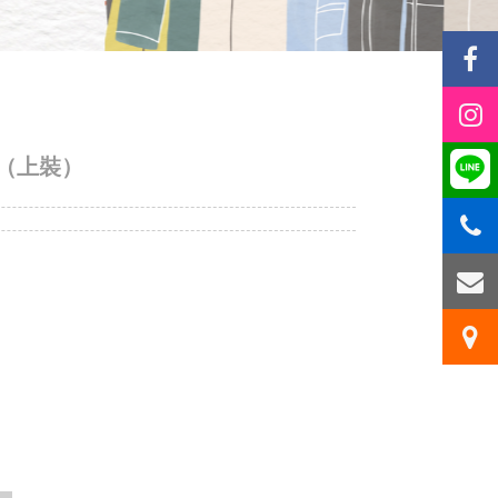
套（上裝）