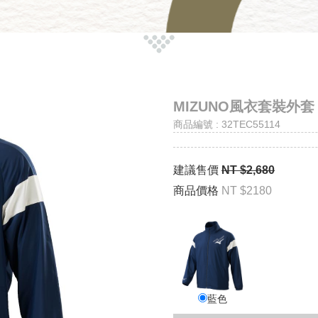
MIZUNO風衣套裝外
商品編號 : 32TEC55114
建議售價
NT $2,680
商品價格
NT $2180
藍色